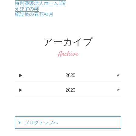
特別養護老人ホーム5階
えびすの郷
施設長の春花秋月
アーカイブ
Archive
2026
2025
ブログトップへ