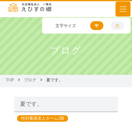
文字サイズ
中
大
ブログ
TOP
ブログ
夏です。
夏です。
特別養護老人ホーム2階