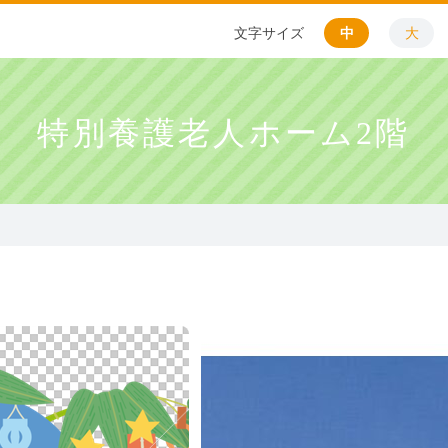
文字サイズ
中
大
特別養護老人ホーム2階