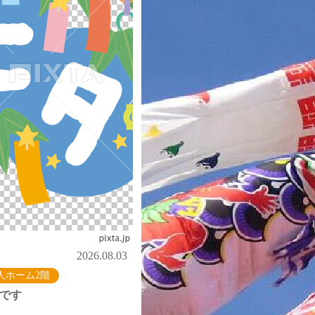
2026.08.03
人ホーム2階
出です