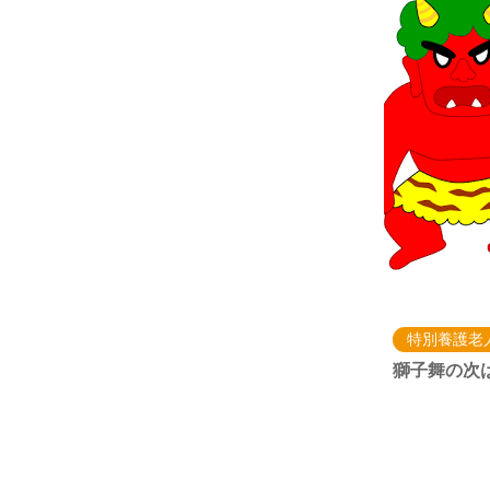
特別養護老
獅子舞の次