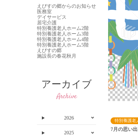
えびすの郷からのお知らせ
医務室
デイサービス
居宅介護
特別養護老人ホーム2階
特別養護老人ホーム3階
特別養護老人ホーム4階
特別養護老人ホーム5階
えびすの郷
施設長の春花秋月
アーカイブ
Archive
2026
特別養護老
7月の思い
2025