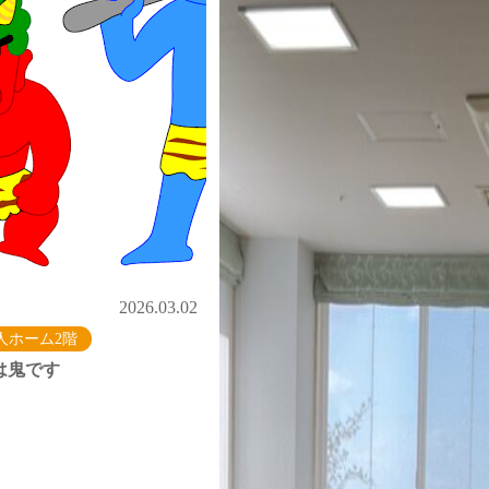
2026.03.02
人ホーム2階
は鬼です