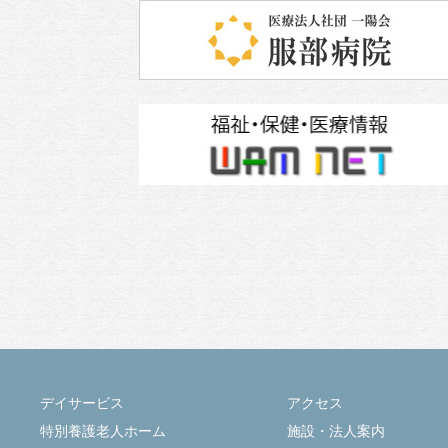
デイサービス
アクセス
特別養護老人ホーム
施設・法人案内