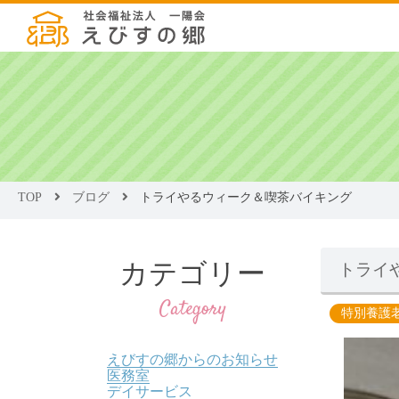
TOP
ブログ
トライやるウィーク＆喫茶バイキング
カテゴリー
トライ
Category
特別養護
えびすの郷からのお知らせ
医務室
デイサービス