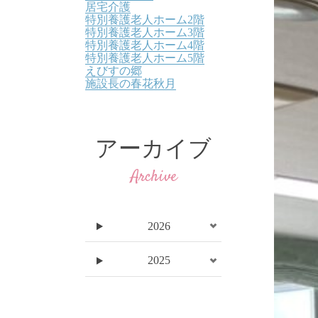
居宅介護
特別養護老人ホーム2階
特別養護老人ホーム3階
特別養護老人ホーム4階
特別養護老人ホーム5階
えびすの郷
施設長の春花秋月
アーカイブ
Archive
2026
2025