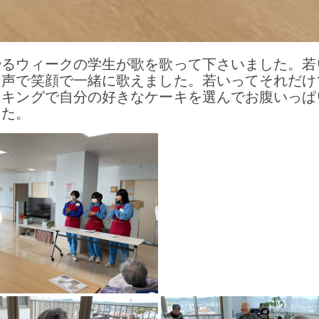
やるウィークの学生が歌を歌って下さいました。若
な声で笑顔で一緒に歌えました。若いってそれだけ
イキングで自分の好きなケーキを選んでお腹いっぱ
した。