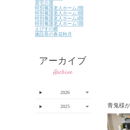
居宅介護
特別養護老人ホーム2階
特別養護老人ホーム3階
特別養護老人ホーム4階
特別養護老人ホーム5階
えびすの郷
施設長の春花秋月
アーカイブ
Archive
2026
青鬼様
2025