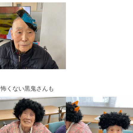
ん怖くない黒鬼さんも