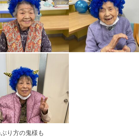
かぶり方の鬼様も