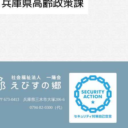
〒673-0413 兵庫県三木市大塚206-6
0794-82-0300（代）