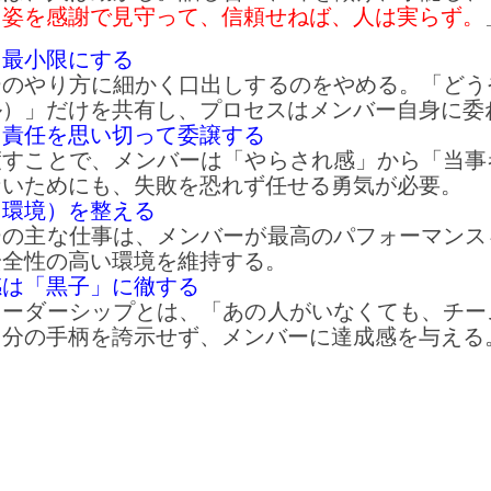
、
姿を感謝で見守って、信頼せねば、人は実らず。
を最小限にする
ーのやり方に細かく口出しするのをやめる。「どう
ル）」だけを共有し、プロセスはメンバー自身に委
と責任を思い切って委譲する
渡すことで、メンバーは「やらされ感」から「当事
ないためにも、失敗を恐れず任せる勇気が必要。
（環境）を整える
ーの主な仕事は、メンバーが最高のパフォーマンス
安全性の高い環境を維持する。
感は「黒子」に徹する
リーダーシップとは、「あの人がいなくても、チー
自分の手柄を誇示せず、メンバーに達成感を与える