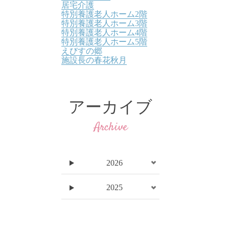
居宅介護
特別養護老人ホーム2階
特別養護老人ホーム3階
特別養護老人ホーム4階
特別養護老人ホーム5階
えびすの郷
施設長の春花秋月
アーカイブ
Archive
2026
2025