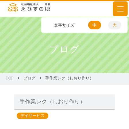
文字サイズ
中
大
ブログ
TOP
ブログ
手作業レク（しおり作り）
手作業レク（しおり作り）
デイサービス