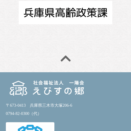
〒673-0413 兵庫県三木市大塚206-6
0794-82-0300（代）