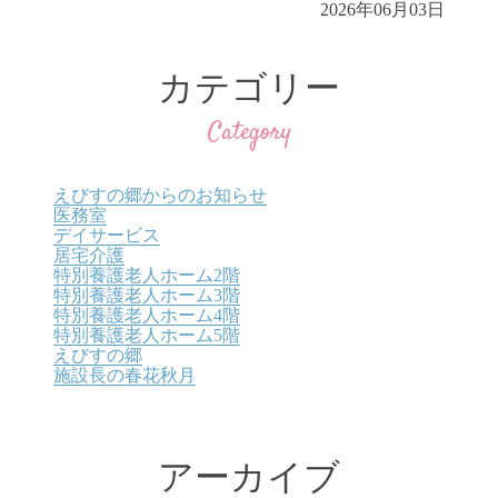
2026年06月03日
カテゴリー
Category
えびすの郷からのお知らせ
医務室
デイサービス
居宅介護
特別養護老人ホーム2階
特別養護老人ホーム3階
特別養護老人ホーム4階
特別養護老人ホーム5階
えびすの郷
施設長の春花秋月
アーカイブ