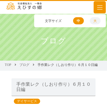
文字サイズ
中
大
ブログ
TOP
ブログ
手作業レク（しおり作り）６月１０日編
手作業レク（しおり作り）６月１０
日編
デイサービス