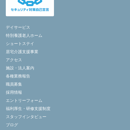
デイサービス
特別養護老人ホーム
ショートステイ
居宅介護支援事業
アクセス
施設・法人案内
各種業務報告
職員募集
採用情報
エントリーフォーム
福利厚生・研修支援制度
スタッフインタビュー
ブログ