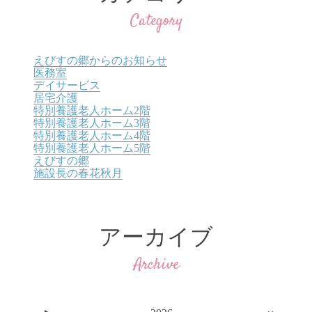
Category
えびすの郷からのお知らせ
医務室
デイサービス
居宅介護
特別養護老人ホーム2階
特別養護老人ホーム3階
特別養護老人ホーム4階
特別養護老人ホーム5階
えびすの郷
施設長の春花秋月
アーカイブ
Archive