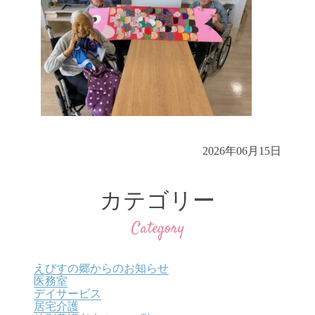
2026年06月15日
カテゴリー
Category
えびすの郷からのお知らせ
医務室
デイサービス
居宅介護