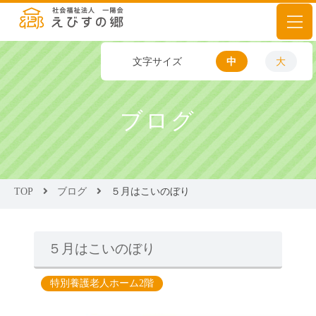
文字サイズ
中
大
ブログ
TOP
ブログ
５月はこいのぼり
５月はこいのぼり
特別養護老人ホーム2階